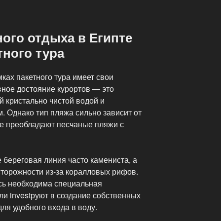
ого отдыха в Египте
тного тура
ках пакетного тура имеет свои
вное достояние курортов — это
й кристально чистой водой и
 Однако тип пляжа сильно зависит от
де преобладают песчаные пляжи с
 береговая линия часто камениста, а
сторожности из-за коралловых рифов.
сь необходима специальная
ли investруют в создание собственных
ля удобного входа в воду.