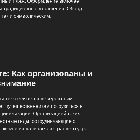
атный пляж. Оформление включает
з и традиционные украшения. Обряд
 так и символическим.
те: Как организованы и
внимание
гипте отличается невероятным
ет путешественникам погрузиться в
цивилизации. Организацией таких
естные гиды, сотрудничающие с
экскурсия начинается с раннего утра.