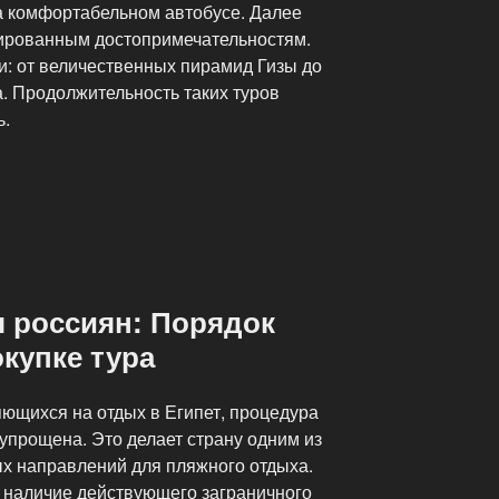
на комфортабельном автобусе. Далее
нированным достопримечательностям.
: от величественных пирамид Гизы до
. Продолжительность таких туров
ь.
я россиян: Порядок
купке тура
яющихся на отдых в Египет, процедура
упрощена. Это делает страну одним из
х направлений для пляжного отдыха.
 наличие действующего заграничного