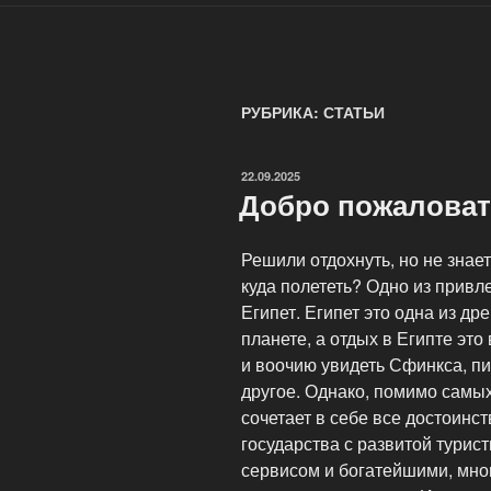
РУБРИКА: СТАТЬИ
ОПУБЛИКОВАНО
22.09.2025
Добро пожаловать
Решили отдохнуть, но не знае
куда полететь? Одно из привл
Египет. Египет это одна из д
планете, а отдых в Египте эт
и воочию увидеть Сфинкса, п
другое. Однако, помимо самых
сочетает в себе все достоинс
государства с развитой турис
сервисом и богатейшими, мно