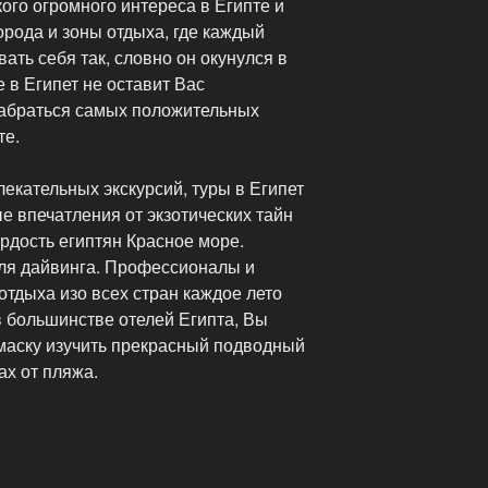
кого огромного интереса в Египте и
рода и зоны отдыха, где каждый
ть себя так, словно он окунулся в
 в Египет не оставит Вас
абраться самых положительных
те.
екательных экскурсий, туры в Египет
е впечатления от экзотических тайн
ордость египтян Красное море.
для дайвинга. Профессионалы и
отдыха изо всех стран каждое лето
в большинстве отелей Египта, Вы
 маску изучить прекрасный подводный
ах от пляжа.