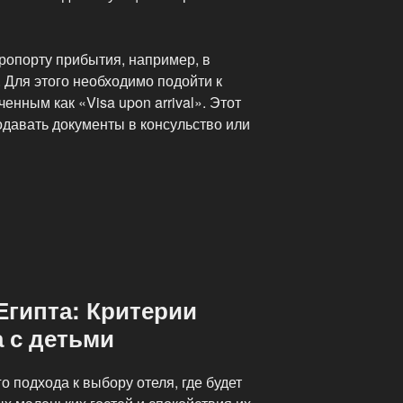
ропорту прибытия, например, в
 Для этого необходимо подойти к
енным как «Visa upon arrival». Этот
одавать документы в консульство или
Египта: Критерии
 с детьми
о подхода к выбору отеля, где будет