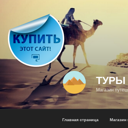
Перейти
к
содержимому
ТУРЫ 
Магазин путеш
Главная страница
Магазин