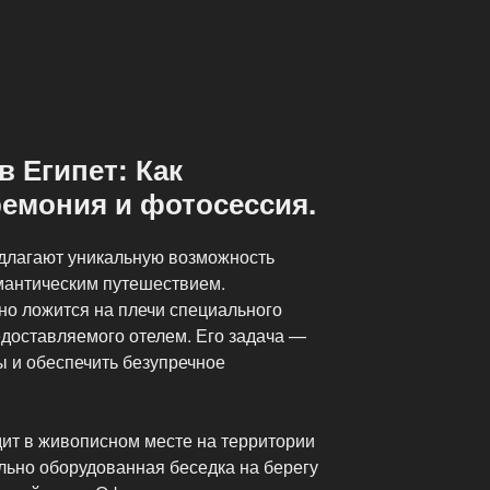
 Египет: Как
ремония и фотосессия.
длагают уникальную возможность
омантическим путешествием.
о ложится на плечи специального
едоставляемого отелем. Его задача —
ы и обеспечить безупречное
ит в живописном месте на территории
льно оборудованная беседка на берегу