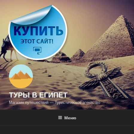
Перейти
к
содержимому
ТУРЫ В ЕГИПЕТ
Магазин путешествий — Туристическое агентство
Меню