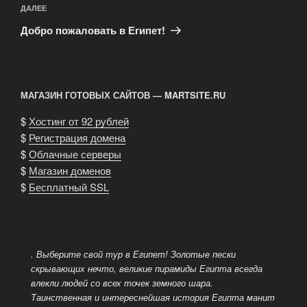
Следующая
ДАЛЕЕ
запись
Добро пожаловать в Египет!
МАГАЗИН ГОТОВЫХ САЙТОВ — MARTSITE.RU
$
Хостинг от 92 рублей
$
Регистрация домена
$
Облачные серверы
$
Магазин доменов
$
Бесплатный SSL
. Выберите свой тур в Египет! Золотые пески
скрывающих нечто, великие пирамиды Египта всегда
влекли людей со всех точек земного шара.
Таинственная и интереснейшая история Египта манит