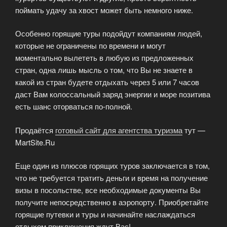
поймать удачу за хвост может быть немного ниже.
Особенно горящие туры подойдут компаниям людей,
которые не ограничены по времени и могут
моментально вылететь в любую из предложенных
стран, одна лишь мысль о том, что Вы не знаете в
какой из стран будете отдыхать через 5 или 7 часов
даст Вам колоссальный заряд энергии и море позитива
есть шанс оторваться по-полной.
Продаётся
готовый сайт для агентства туризма
тут —
MartSite.Ru
Еще один из плюсов горящих туров заключается в том,
что не требуется тратить деньги и время на получение
визы в посольстве, все необходимые документы Вы
получите непосредственно в аэропорту. Приобретайте
горящие путевки и туры и начинайте наслаждаться
отдыхом приключения ждут Вас!