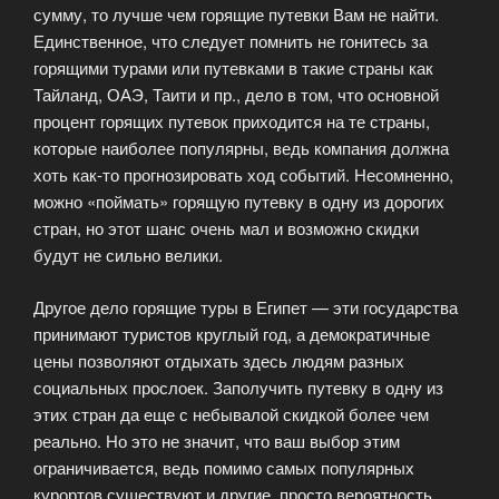
сумму, то лучше чем горящие путевки Вам не найти.
Единственное, что следует помнить не гонитесь за
горящими турами или путевками в такие страны как
Тайланд, ОАЭ, Таити и пр., дело в том, что основной
процент горящих путевок приходится на те страны,
которые наиболее популярны, ведь компания должна
хоть как-то прогнозировать ход событий. Несомненно,
можно «поймать» горящую путевку в одну из дорогих
стран, но этот шанс очень мал и возможно скидки
будут не сильно велики.
Другое дело горящие туры в Египет — эти государства
принимают туристов круглый год, а демократичные
цены позволяют отдыхать здесь людям разных
социальных прослоек. Заполучить путевку в одну из
этих стран да еще с небывалой скидкой более чем
реально. Но это не значит, что ваш выбор этим
ограничивается, ведь помимо самых популярных
курортов существуют и другие, просто вероятность