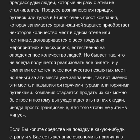
предрассудки людей, которые ни разу с этим не
сталкивались. Процесс возникновения горящих
путевок или туров в Египет очень прост компания,
которая занимается организацией заранее приобретает
некоторое количество мест в одном отеле или
гостинице, договаривается о всех грядущих
мероприятиях и экскурсиях, естественно на
определенное количество людей. Но бывает так, что
не всегда получается реализовать все билеты и у
компании остается некое количество незанятых мест,
но деньги за эти места уже заплачены, так вот именно
эти места и называются горячими турами или горячими
путевками. Компания старается продать их как можно
быстрее и поэтому вынуждена делать на них скидки,
иногда просто грандиозные, для того чтобы не уйти «в
минус».
Если Вы копите средства на поездку в какую-нибудь
страну и у Вас есть желание сэкономить приличную