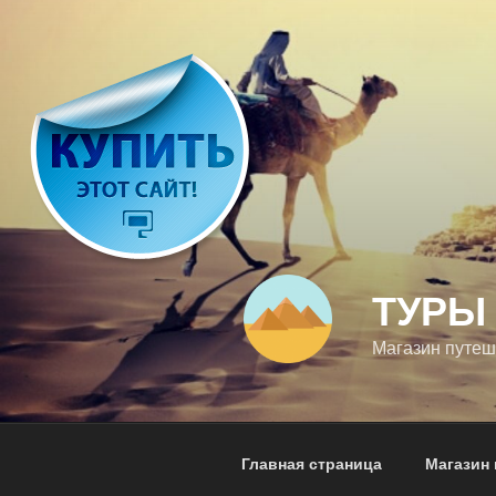
Перейти
к
содержимому
ТУРЫ 
Магазин путеш
Главная страница
Магазин