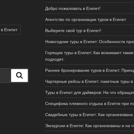
Добро пожаловать в Египет!
Агентство по организации туров в Египет
 в Египет
Выберите свой тур в Египет!
Новогодние туры в Египет: Особенности про
Горящие туры в Египет: Как возникают таки
подходят.
Раннее бронирование туров в Египет: Прин
Поиск
Чартерные рейсы в Египет: пакетные туры в
Туры в Египет для дайверов: На что обраща
Специфика пляжного отдыха в Египте при по
Свадебные туры в Египет: Как организована
Экскурсии в Египте: Как организованы и на 