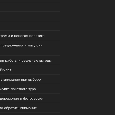
грамм и ценовая политика
е предложения и кому они
цип работы и реальные выгоды
 Египет
ть внимание при выборе
купке пакетного тура
 церемония и фотосессия.
что обратить внимание