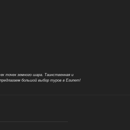
сех точек земного шара.
Таинственная и
предлагаем большой выбор туров в Египет!