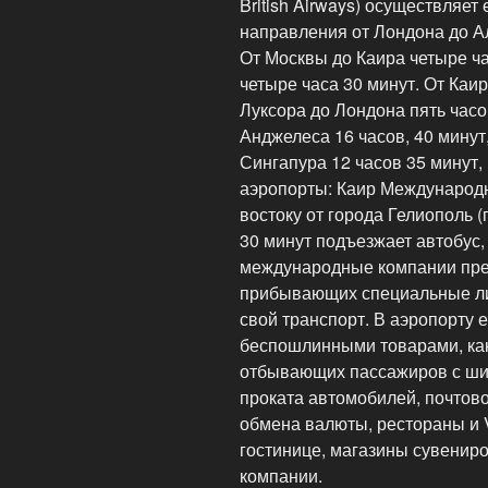
British Airways) осуществляе
направления от Лондона до А
От Москвы до Каира четыре ч
четыре часа 30 минут. От Каир
Луксора до Лондона пять часов
Анджелеса 16 часов, 40 минут
Сингапура 12 часов 35 минут,
аэропорты: Каир Международны
востоку от города Гелиополь 
30 минут подъезжает автобус,
международные компании пре
прибывающих специальные ли
свой транспорт. В аэропорту 
беспошлинными товарами, как
отбывающих пассажиров с ши
проката автомобилей, почтово
обмена валюты, рестораны и 
гостинице, магазины сувенир
компании.