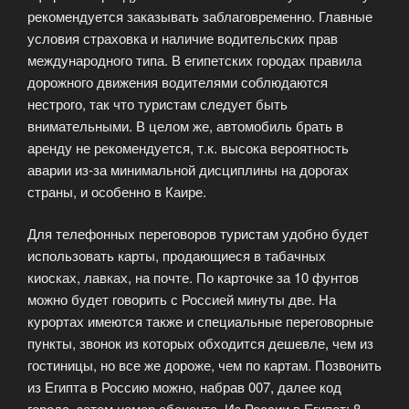
рекомендуется заказывать заблаговременно. Главные
условия страховка и наличие водительских прав
международного типа. В египетских городах правила
дорожного движения водителями соблюдаются
нестрого, так что туристам следует быть
внимательными. В целом же, автомобиль брать в
аренду не рекомендуется, т.к. высока вероятность
аварии из-за минимальной дисциплины на дорогах
страны, и особенно в Каире.
Для телефонных переговоров туристам удобно будет
использовать карты, продающиеся в табачных
киосках, лавках, на почте. По карточке за 10 фунтов
можно будет говорить с Россией минуты две. На
курортах имеются также и специальные переговорные
пункты, звонок из которых обходится дешевле, чем из
гостиницы, но все же дороже, чем по картам. Позвонить
из Египта в Россию можно, набрав 007, далее код
города, затем номер абонента. Из России в Египет: 8-